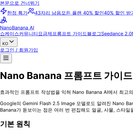
본문으로 건너뛰기
한정 특가
43자리 남음
모든 플랜 40% 할인
40% 할인 받
NanoBanana AI
쇼케이스
커뮤니티
요금제
프롬프트 가이드
블로그
Seedance 2.0
KO
로그인 / 회원가입
Nano Banana 프롬프트 가이드: 
효과적인 프롬프트 작성법을 익혀 Nano Banana AI에서 최
Google의 Gemini Flash 2.5 Image 모델로도 알려진 
Banana가 돋보이는 점은 여러 번 편집해도 얼굴, 사물, 스
기본 원칙