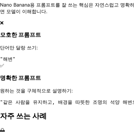
Nano Banana용 프롬프트를 잘 쓰는 핵심은 자연스럽고 명
면 모델이 이해합니다.
❌
모호한 프롬프트
단어만 달랑 쓰기:
"
해변
"
✅
명확한 프롬프트
원하는 것을 구체적으로 설명하기:
"
같은 사람을 유지하고, 배경을 따뜻한 조명의 석양 해변
자주 쓰는 사례
🌅