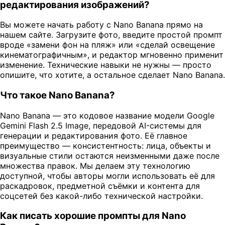
редактирования изображений?
Вы можете начать работу с Nano Banana прямо на
нашем сайте. Загрузите фото, введите простой промпт
вроде «замени фон на пляж» или «сделай освещение
кинематографичным», и редактор мгновенно применит
изменение. Технические навыки не нужны — просто
опишите, что хотите, а остальное сделает Nano Banana.
Что такое Nano Banana?
Nano Banana — это кодовое название модели Google
Gemini Flash 2.5 Image, передовой AI-системы для
генерации и редактирования фото. Её главное
преимущество — консистентность: лица, объекты и
визуальные стили остаются неизменными даже после
множества правок. Мы делаем эту технологию
доступной, чтобы авторы могли использовать её для
раскадровок, предметной съёмки и контента для
соцсетей без какой-либо технической настройки.
Как писать хорошие промпты для Nano